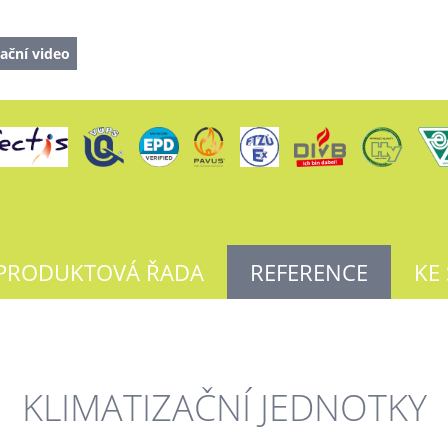
ační video
PRODUKTOVÁ ŘADA
REFERENCE
KE
KLIMATIZAČNÍ JEDNOTKY