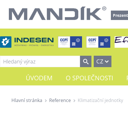
Prezent
CZ
ÚVODEM
O SPOLEČNOSTI
Hlavní stránka
Reference
Klimatizační jednotky