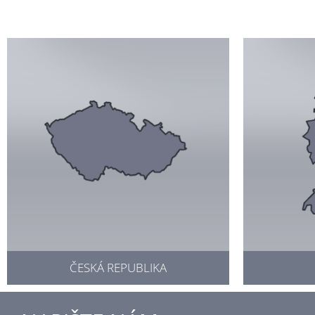
ČESKÁ REPUBLIKA