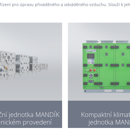
ařízení pro úpravu přiváděného a odváděného vzduchu. Slouží k jeh
ační jednotka MANDÍK
Kompaktní klimat
enickém provedení
jednotka MAN