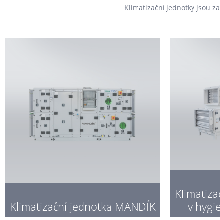
Klimatizační jednotky jsou z
Klimatiz
Klimatizační jednotka MANDÍK
v hygi