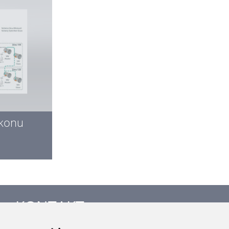
ýkonu
KONTAKT