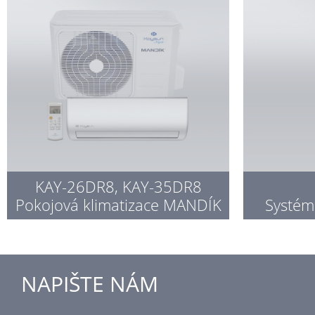
KAY-26DR8, KAY-35DR8
Pokojová klimatizace MANDÍK
Systém
NAPIŠTE NÁM