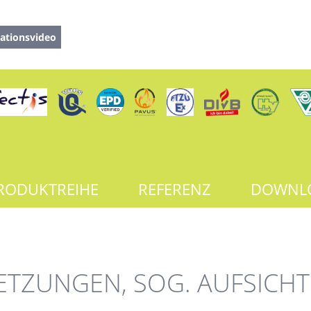
ationsvideo
RODUKTREIHE
REFERENZ
DOWNL
LETZUNGEN, SOG. AUFSICH