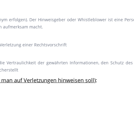
m erfolgen). Der Hinweisgeber oder Whistleblower ist eine Pers
on aufmerksam macht.
Verletzung einer Rechtsvorschrift
ie Vertraulichkeit der gewährten Informationen, den Schutz de
herstellt
man auf Verletzungen hinweisen soll)
: