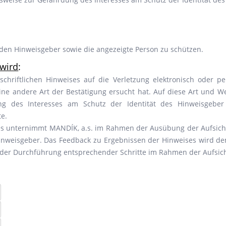
t, den Hinweisgeber sowie die angezeigte Person zu schützen.
wird
:
schriftlichen Hinweises auf die Verletzung elektronisch oder p
ine andere Art der Bestätigung ersucht hat. Auf diese Art und We
ng des Interesses am Schutz der Identität des Hinweisgeber
e.
ses unternimmt MANDÍK, a.s. im Rahmen der Ausübung der Aufsich
Hinweisgeber. Das Feedback zu Ergebnissen der Hinweises wird de
 der Durchführung entsprechender Schritte im Rahmen der Aufsic