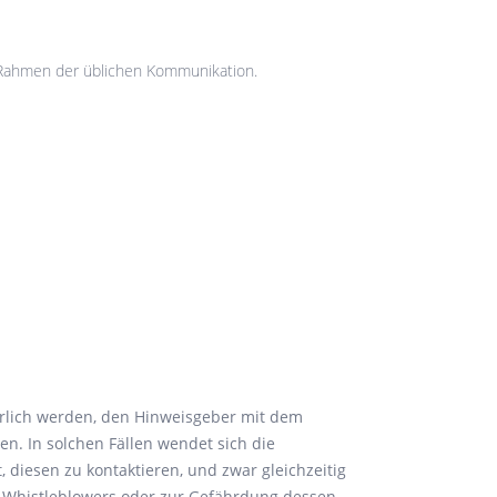
 Rahmen der üblichen Kommunikation.
erlich werden, den Hinweisgeber mit dem
n. In solchen Fällen wendet sich die
t, diesen zu kontaktieren, und zwar gleichzeitig
s Whistleblowers oder zur Gefährdung dessen