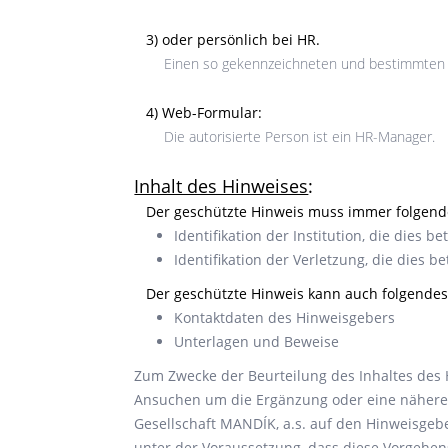
3) oder persönlich bei HR.
Einen so gekennzeichneten und bestimmten 
4) Web-Formular:
Die autorisierte Person ist ein HR-Manager.
Inhalt des Hinweises
:
Der geschützte Hinweis muss immer folgende
Identifikation der Institution, die dies bet
Identifikation der Verletzung, die dies bet
Der geschützte Hinweis kann auch folgendes
Kontaktdaten des Hinweisgebers
Unterlagen und Beweise
Zum Zwecke der Beurteilung des Inhaltes des 
Ansuchen um die Ergänzung oder eine nähere E
Gesellschaft MANDÍK, a.s. auf den Hinweisgeber,
unter der Voraussetzung, dass diese Vorgehen