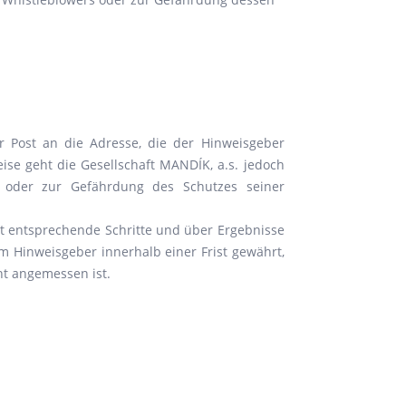
er Post an die Adresse, die der Hinweisgeber
ise geht die Gesellschaft MANDÍK, a.s. jedoch
 oder zur Gefährdung des Schutzes seiner
t entsprechende Schritte und über Ergebnisse
m Hinweisgeber innerhalb einer Frist gewährt,
ht angemessen ist.