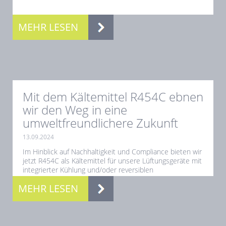
MEHR LESEN
Mit dem Kältemittel R454C ebnen
wir den Weg in eine
umweltfreundlichere Zukunft
13.09.2024
Im Hinblick auf Nachhaltigkeit und Compliance bieten wir
jetzt R454C als Kältemittel für unsere Lüftungsgeräte mit
integrierter Kühlung und/oder reversiblen
Wärmepumpen...
MEHR LESEN