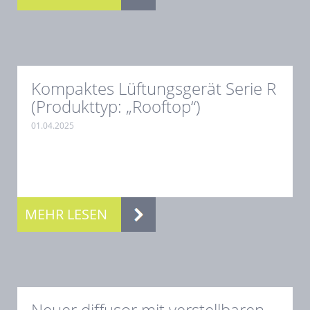
Kompaktes Lüftungsgerät Serie R
(Produkttyp: „Rooftop“)
01.04.2025
.
MEHR LESEN
Neuer diffusor mit verstellbaren