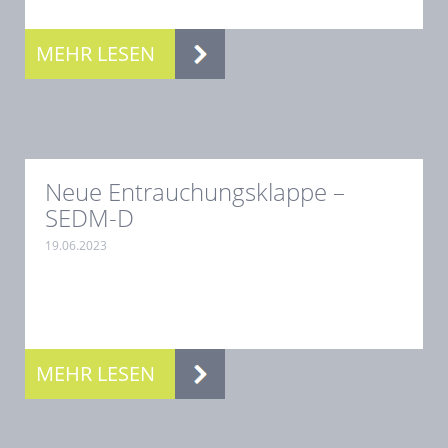
.
MEHR LESEN
Neue Entrauchungsklappe –
SEDM-D
19.06.2023
.
MEHR LESEN