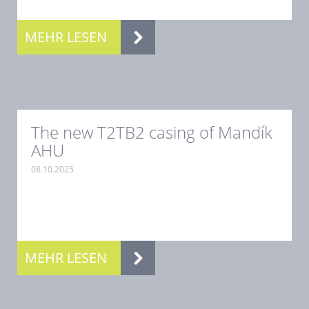
MEHR LESEN
The new T2TB2 casing of Mandík
AHU
08.10.2025
.
MEHR LESEN