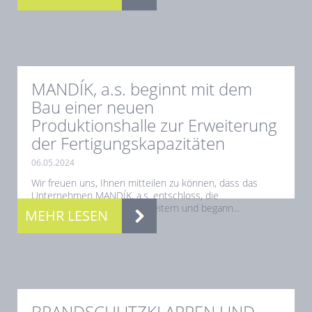
MANDÍK, a.s. beginnt mit dem
Bau einer neuen
Produktionshalle zur Erweiterung
der Fertigungskapazitäten
06.05.2024
Wir freuen uns, Ihnen mitteilen zu können, dass das
Unternehmen MANDÍK, a.s. entschloss, die
Produktionskapazität zu erweitern und begann...
MEHR LESEN
BRANDSCHUTZKLAPPEN UND