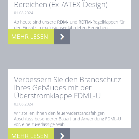
Bereichen (Ex-/ATEX-Design)
01.08.2024
Ab heute sind unsere
RDM-
und
RDTM-
Regelklappen für
den Einsatz in explosionsgefährdeten Bereichen...
MEHR LESEN
Verbessern Sie den Brandschutz
Ihres Gebäudes mit der
Überstromklappe FDML-U
03.06.2024
Wir stellen Ihnen den feuerwiderstandsfähigen
Abschluss besonderer Bauart und Anwendung FDML-U
vor, eine zuverlässige Wahl...
MEHR LESEN