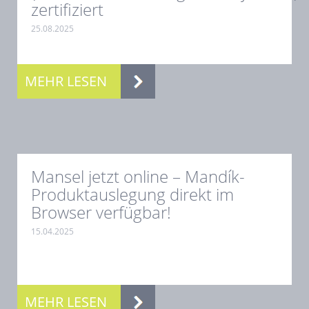
zertifiziert
25.08.2025
.
MEHR LESEN
Mansel jetzt online – Mandík-
Produktauslegung direkt im
Browser verfügbar!
15.04.2025
.
MEHR LESEN