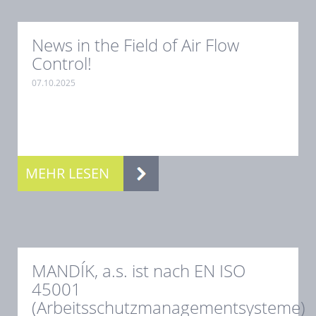
News in the Field of Air Flow
Control!
07.10.2025
.
MEHR LESEN
MANDÍK, a.s. ist nach EN ISO
45001
(Arbeitsschutzmanagementsysteme)