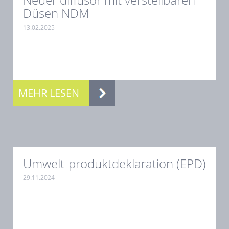
Düsen NDM
13.02.2025
.
MEHR LESEN
Umwelt-produktdeklaration (EPD)
29.11.2024
.