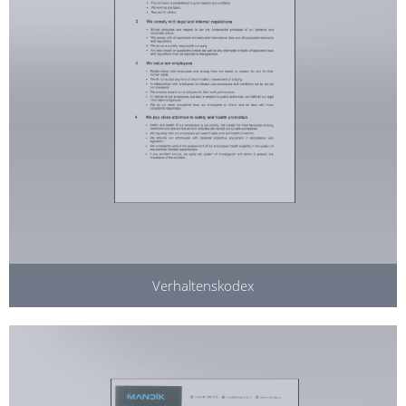
Verhaltenskodex