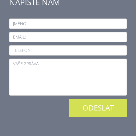
NAPIŠTE NÁM
JMÉNO:
EMAIL:
TELEFON:
VAŠE ZPRÁVA: