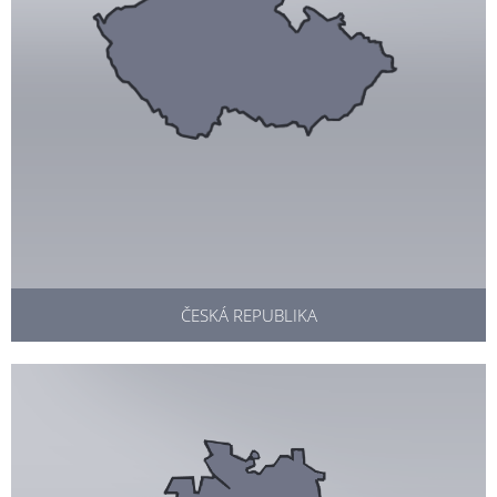
ČESKÁ REPUBLIKA