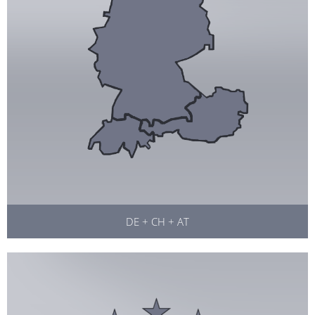
DE + CH + AT