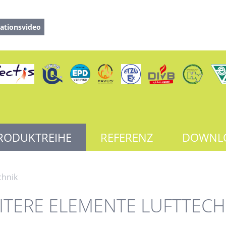
ationsvideo
RODUKTREIHE
REFERENZ
DOWNL
chnik
ITERE ELEMENTE LUFTTECH