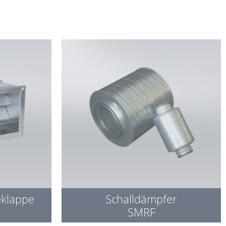
eklappe
Schalldämpfer
SMRF