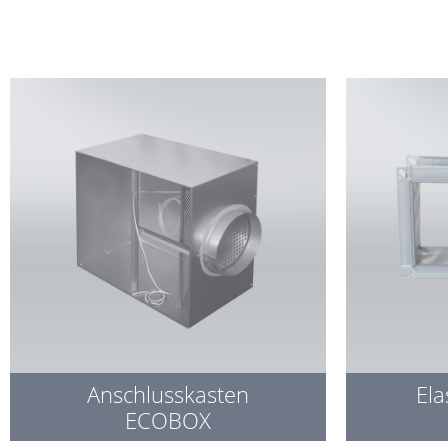
Anschlusskasten
Ela
ECOBOX