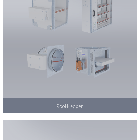
Rookkleppen