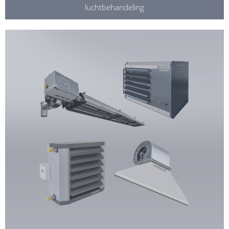
luchtbehandeling