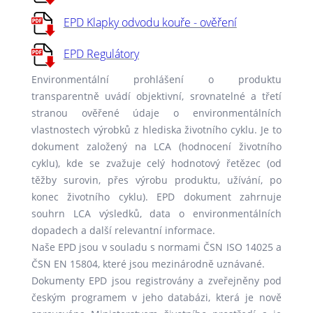
EPD Klapky odvodu kouře - ověření
EPD Regulátory
Environmentální prohlášení o produktu
transparentně uvádí objektivní, srovnatelné a třetí
stranou ověřené údaje o environmentálních
vlastnostech výrobků z hlediska životního cyklu. Je to
dokument založený na LCA (hodnocení životního
cyklu), kde se zvažuje celý hodnotový řetězec (od
těžby surovin, přes výrobu produktu, užívání, po
konec životního cyklu). EPD dokument zahrnuje
souhrn LCA výsledků, data o environmentálních
dopadech a další relevantní informace.
Naše EPD jsou v souladu s normami ČSN ISO 14025 a
ČSN EN 15804, které jsou mezinárodně uznávané.
Dokumenty EPD jsou registrovány a zveřejněny pod
českým programem v jeho databázi, která je nově