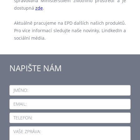
spravována Ministerstvem životního prostředí a je
dostupná
zde
.
Aktuálně pracujeme na EPD dalších našich produktů.
Pro více informací sledujte naše novinky, LindkedIn a
sociální média.
NAPIŠTE NÁM
JMÉNO:
EMAIL:
TELEFON:
VAŠE ZPRÁVA: