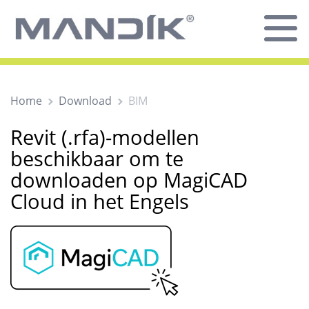
Home
Download
BIM
Revit (.rfa)-modellen
beschikbaar om te
downloaden op MagiCAD
Cloud in het Engels