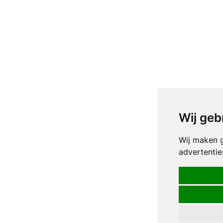
Wij geb
Wij maken g
advertentie