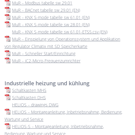
MuR – Modbus tabelle sw 29.01
MuR – BACnet tabelle sw 29.01 (EN)
MuR – KNX S-mode tabelle sw 61.01 (EN)
MuR – KNX S-mode tabelle sw 28.01 (EN)
MuR – KNX S-mode tabelle sw 61.01-ETS5.csv (EN)
MuR – Einspielung von Operationssystem und Applikation
von Regulator Climatix mit SD Speicherkarte
MuR – Schneller Start/Einrichtung
MuR – iC2-Micro-Frequenzumrichter
Industrielle heizung und kühlung
Schaltkasten MHS
Schaltkasten DHS
HELIOS – drawings DWG
HELIOS – Montageanleitung, Inbetriebsnahme, Bedienung,
Wartung und Service
HELIOS-S – Montageanleitung, Inbetriebsnahme,
Bedienung, Wartung und Service