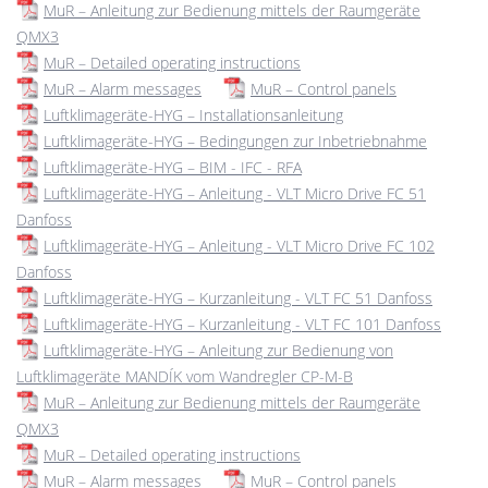
MuR – Anleitung zur Bedienung mittels der Raumgeräte
QMX3
MuR – Detailed operating instructions
MuR – Alarm messages
MuR – Control panels
Luftklimageräte-HYG – Installationsanleitung
Luftklimageräte-HYG – Bedingungen zur Inbetriebnahme
Luftklimageräte-HYG – BIM - IFC - RFA
Luftklimageräte-HYG – Anleitung - VLT Micro Drive FC 51
Danfoss
Luftklimageräte-HYG – Anleitung - VLT Micro Drive FC 102
Danfoss
Luftklimageräte-HYG – Kurzanleitung - VLT FC 51 Danfoss
Luftklimageräte-HYG – Kurzanleitung - VLT FC 101 Danfoss
Luftklimageräte-HYG – Anleitung zur Bedienung von
Luftklimageräte MANDÍK vom Wandregler CP-M-B
MuR – Anleitung zur Bedienung mittels der Raumgeräte
QMX3
MuR – Detailed operating instructions
MuR – Alarm messages
MuR – Control panels