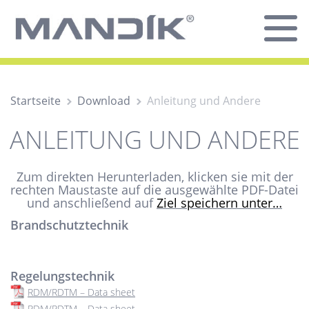
Startseite
Download
Anleitung und Andere
ANLEITUNG UND ANDERE
Zum direkten Herunterladen, klicken sie mit der
rechten Maustaste auf die ausgewählte PDF-Datei
und anschließend auf
Ziel speichern unter…
Brandschutztechnik
Regelungstechnik
RDM/RDTM – Data sheet
RDM/RDTM – Data sheet