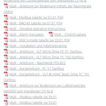
Bedienung von Luftklimageräte vom Wandregler CP-M-B
MuR – Anleitung zur Bedienung mittels der Raumgeräte
QMX3
MuR - Modbus tabelle sw 61.01 (EN)
MuR - BACnet tabelle sw 61.01 (EN)
MuR – Detailed operating instructions
MuR – Alarm messages
MuR – Control panels
MuR - KNX S-mode tabelle sw 33.01 (EN)
MuR – Installation und Inbetriebnahme
MuR – Anleitung - VLT Micro Drive FC 51 Danfoss
MuR – Anleitung - VLT Micro Drive FC 102 Danfoss
MuR – Anleitung – Raumgerät POL822
MuR – Kurzanleitung - FC 51 Danfoss
MuR – Kurzanleitung - VLT ® HVAC Basic Drive FC 101
Danfoss
MuR – Anleitung zur Bedienung von Luftklimageräte
MANDÍK vom Wandregler CP-M-B
MuR – Modbus tabelle sw 39.01
MuR – Modbus tabelle sw 33.01