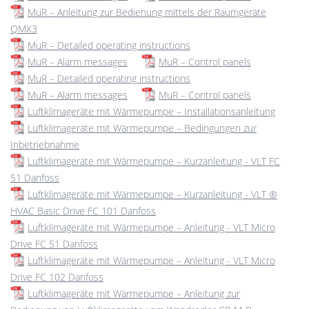
MuR – Anleitung zur Bedienung mittels der Raumgeräte
QMX3
MuR – Detailed operating instructions
MuR – Alarm messages
MuR – Control panels
MuR – Detailed operating instructions
MuR – Alarm messages
MuR – Control panels
Luftklimageräte mit Wärmepumpe – Installationsanleitung
Luftklimageräte mit Wärmepumpe – Bedingungen zur
Inbetriebnahme
Luftklimageräte mit Wärmepumpe – Kurzanleitung - VLT FC
51 Danfoss
Luftklimageräte mit Wärmepumpe – Kurzanleitung - VLT ®
HVAC Basic Drive FC 101 Danfoss
Luftklimageräte mit Wärmepumpe – Anleitung - VLT Micro
Drive FC 51 Danfoss
Luftklimageräte mit Wärmepumpe – Anleitung - VLT Micro
Drive FC 102 Danfoss
Luftklimageräte mit Wärmepumpe – Anleitung zur