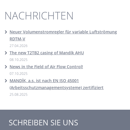
NACHRICHTEN
Neuer Volumenstromregler für variable Luftströmung
RDTM-V
27.04.2026
The new T2TB2 casing of Mandík AHU
08.10.2025
News in the Field of Air Flow Control!
07.10.2025
MANDÍK, a.s. ist nach EN ISO 45001
(Arbeitsschutzmanagementsysteme) zertifiziert
25.08.2025
SCHREIBEN SIE UNS