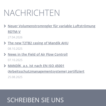
NACHRICHTEN
Neuer Volumenstromregler für variable Luftströmung
RDTM-V
27.04.2026
The new T2TB2 casing of Mandík AHU
08.10.2025
News in the Field of Air Flow Control!
07.10.2025
MANDÍK, a.s. ist nach EN ISO 45001
(Arbeitsschutzmanagementsysteme) zertifiziert
25.08.2025
SCHREIBEN SIE UNS