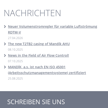
NACHRICHTEN
Neuer Volumenstromregler für variable Luftströmung
RDTM-V
27.04.2026
The new T2TB2 casing of Mandík AHU
08.10.2025
News in the Field of Air Flow Control!
07.10.2025
MANDÍK, a.s. ist nach EN ISO 45001
(Arbeitsschutzmanagementsysteme) zertifiziert
25.08.2025
SCHREIBEN SIE UNS